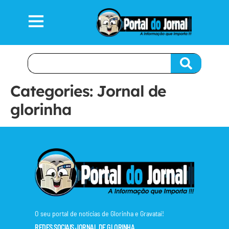
Categories:
Jornal de
glorinha
O seu portal de notícias de Glorinha e Gravataí!
REDES SOCIAIS JORNAL DE GLORINHA