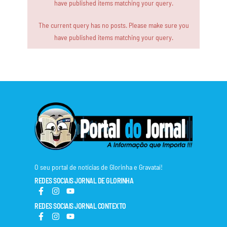
have published items matching your query.
The current query has no posts. Please make sure you
have published items matching your query.
O seu portal de notícias de Glorinha e Gravataí!
REDES SOCIAIS JORNAL DE GLORINHA
REDES SOCIAIS JORNAL CONTEXTO