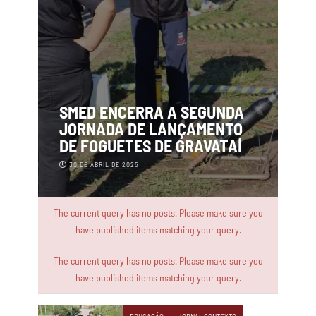
SMED ENCERRA A SEGUNDA
JORNADA DE LANÇAMENTO
DE FOGUETES DE GRAVATAÍ
30 DE ABRIL DE 2025
The current query has no posts. Please make sure you
have published items matching your query.
The current query has no posts. Please make sure you
have published items matching your query.