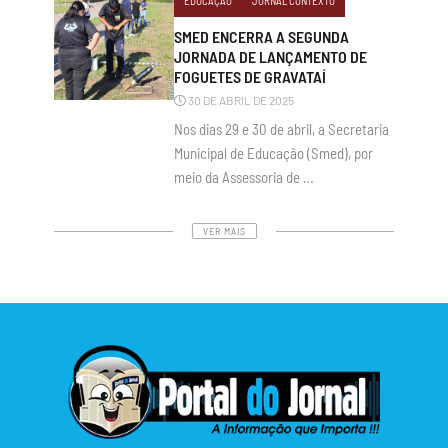
EDUCAÇÃO
JORNAL CONTEXTO
SMED ENCERRA A SEGUNDA
JORNADA DE LANÇAMENTO DE
FOGUETES DE GRAVATAÍ
30 DE ABRIL DE 2025
Nos dias 29 e 30 de abril, a Secretaria
Municipal de Educação (Smed), por
meio da Assessoria de …
VER MAIS