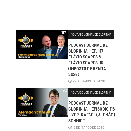
1 DE ABRIL DE 2026
YOUTUBE JORNAL DE GLORINHA
PODCAST JORNAL DE
GLORINHA – EP. 117 –
FLÁVIO SOARES &
FLÁVIO SOARES JR.
(IMPOSTO DE RENDA
2026)
25 DE MARÇO DE 2026
YOUTUBE JORNAL DE GLORINHA
PODCAST JORNAL DE
GLORINHA – EPISÓDIO 116
– VER. RAFAEL (ALEMÃO)
SCHMIDT
18 DE MARÇO DE 2026