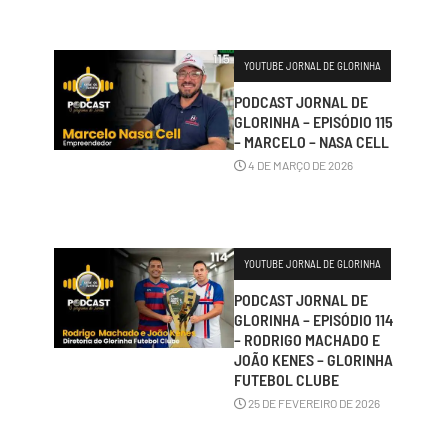
YOUTUBE JORNAL DE GLORINHA
PODCAST JORNAL DE
GLORINHA – EPISÓDIO 115
– MARCELO – NASA CELL
4 DE MARÇO DE 2026
YOUTUBE JORNAL DE GLORINHA
PODCAST JORNAL DE
GLORINHA – EPISÓDIO 114
– RODRIGO MACHADO E
JOÃO KENES – GLORINHA
FUTEBOL CLUBE
25 DE FEVEREIRO DE 2026