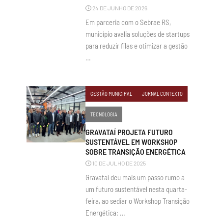
24 DE JUNHO DE 2026
Em parceria com o Sebrae RS,
município avalia soluções de startups
para reduzir filas e otimizar a gestão
…
GESTÃO MUNICIPAL
JORNAL CONTEXTO
TECNOLOGIA
GRAVATAÍ PROJETA FUTURO
SUSTENTÁVEL EM WORKSHOP
SOBRE TRANSIÇÃO ENERGÉTICA
10 DE JULHO DE 2025
Gravataí deu mais um passo rumo a
um futuro sustentável nesta quarta-
feira, ao sediar o Workshop Transição
Energética: …