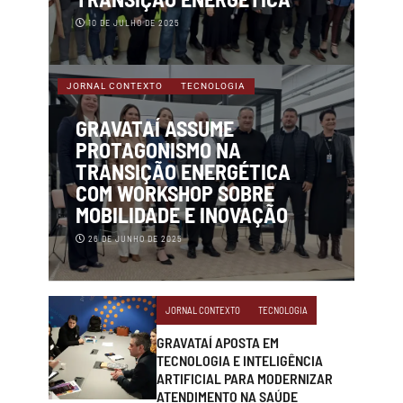
10 DE JULHO DE 2025
JORNAL CONTEXTO
TECNOLOGIA
GRAVATAÍ ASSUME
PROTAGONISMO NA
TRANSIÇÃO ENERGÉTICA
COM WORKSHOP SOBRE
MOBILIDADE E INOVAÇÃO
26 DE JUNHO DE 2025
JORNAL CONTEXTO
TECNOLOGIA
GRAVATAÍ APOSTA EM
TECNOLOGIA E INTELIGÊNCIA
ARTIFICIAL PARA MODERNIZAR
ATENDIMENTO NA SAÚDE