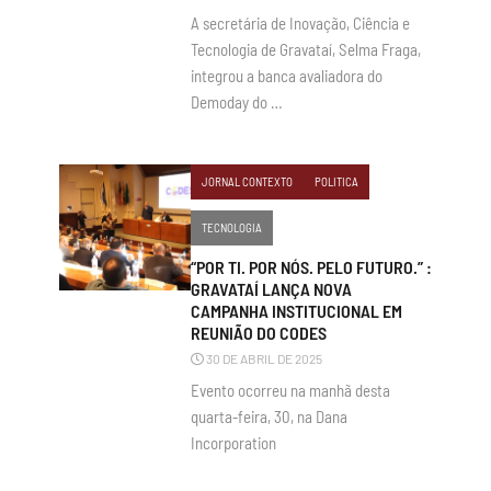
A secretária de Inovação, Ciência e
Tecnologia de Gravataí, Selma Fraga,
integrou a banca avaliadora do
Demoday do …
JORNAL CONTEXTO
POLITICA
TECNOLOGIA
“POR TI. POR NÓS. PELO FUTURO.” :
GRAVATAÍ LANÇA NOVA
CAMPANHA INSTITUCIONAL EM
REUNIÃO DO CODES
30 DE ABRIL DE 2025
Evento ocorreu na manhã desta
quarta-feira, 30, na Dana
Incorporation