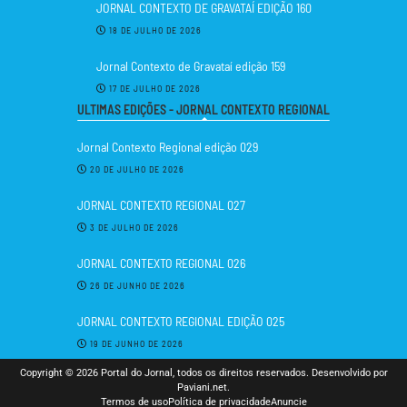
JORNAL CONTEXTO DE GRAVATAÍ EDIÇÃO 160
18 DE JULHO DE 2026
Jornal Contexto de Gravataí edição 159
17 DE JULHO DE 2026
ULTIMAS EDIÇÕES - JORNAL CONTEXTO REGIONAL
Jornal Contexto Regional edição 029
20 DE JULHO DE 2026
JORNAL CONTEXTO REGIONAL 027
3 DE JULHO DE 2026
JORNAL CONTEXTO REGIONAL 026
26 DE JUNHO DE 2026
JORNAL CONTEXTO REGIONAL EDIÇÃO 025
19 DE JUNHO DE 2026
Copyright © 2026 Portal do Jornal, todos os direitos reservados. Desenvolvido por
Paviani.net.
Termos de uso
Política de privacidade
Anuncie