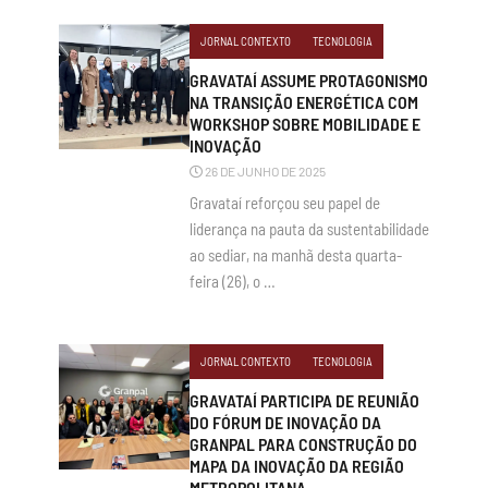
JORNAL CONTEXTO
TECNOLOGIA
GRAVATAÍ ASSUME PROTAGONISMO
NA TRANSIÇÃO ENERGÉTICA COM
WORKSHOP SOBRE MOBILIDADE E
INOVAÇÃO
26 DE JUNHO DE 2025
Gravataí reforçou seu papel de
liderança na pauta da sustentabilidade
ao sediar, na manhã desta quarta-
feira (26), o …
JORNAL CONTEXTO
TECNOLOGIA
GRAVATAÍ PARTICIPA DE REUNIÃO
DO FÓRUM DE INOVAÇÃO DA
GRANPAL PARA CONSTRUÇÃO DO
MAPA DA INOVAÇÃO DA REGIÃO
METROPOLITANA