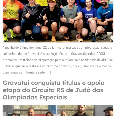
A manhã do último domingo, 22 de junho, foi marcada por integração, saúde e
solidariedade em Gravataí. A Associação Esporte Gravataí Corridas (AEGC)
promoveu um treinão de preparação para a 1ª Corrida e Caminhada da APAE de
Gravataí, que será realizada no próximo domingo, dia 29, também pela manhã.
Com largada em frente à sede […]
Gravataí conquista títulos e apoia
etapa do Circuito RS de Judô das
Olimpíadas Especiais