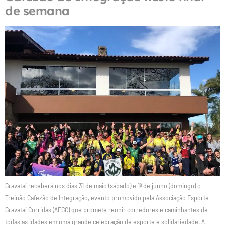
de semana
Gravataí receberá nos dias 31 de maio (sábado) e 1º de junho (domingo) o
Treinão Cafezão de Integração, evento promovido pela Associação Esporte
Gravataí Corridas (AEGC) que promete reunir corredores e caminhantes de
todas as idades em uma grande celebração de esporte e solidariedade. A