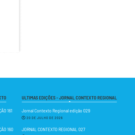
XTO
ULTIMAS EDIÇÕES - JORNAL CONTEXTO REGIONAL
ÃO 161
Jornal Contexto Regional edição 029
20 DE JULHO DE 2026
ÇÃO 160
JORNAL CONTEXTO REGIONAL 027