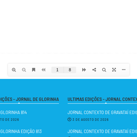
DIÇÕES - JORNAL DE GLORINHA
ULTIMAS EDIÇÕES - JORNAL CONTE
 GLORINHA 814
JORNAL CONTEXTO DE GRAVATAÍ EDIÇ
STO DE 2026
3 DE AGOSTO DE 2026
GLORINHA EDIÇÃO 813
JORNAL CONTEXTO DE GRAVATAÍ EDI