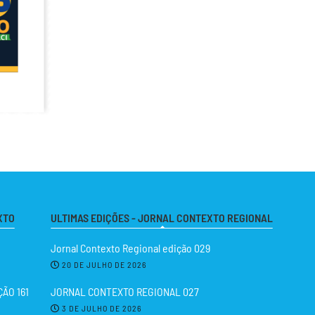
XTO
ULTIMAS EDIÇÕES - JORNAL CONTEXTO REGIONAL
Jornal Contexto Regional edição 029
20 DE JULHO DE 2026
ÃO 161
JORNAL CONTEXTO REGIONAL 027
3 DE JULHO DE 2026