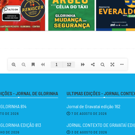
DIÇÕES - JORNAL DE GLORINHA
ULTIMAS EDIÇÕES - JORNAL CONTE
 GLORINHA 814
Jornal de Gravataí edição 162
STO DE 2026
7 DE AGOSTO DE 2026
GLORINHA EDIÇÃO 813
JORNAL CONTEXTO DE GRAVATAÍ EDIÇ
LHO DE 2026
3 DE AGOSTO DE 2026