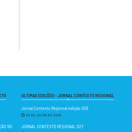
XTO
ULTIMAS EDIÇÕES - JORNAL CONTEXTO REGIONAL
Jornal Contexto Regional edição 029
20 DE JULHO DE 2026
ÃO 161
JORNAL CONTEXTO REGIONAL 027