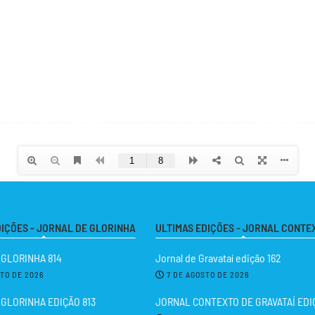
DIÇÕES - JORNAL DE GLORINHA
ULTIMAS EDIÇÕES - JORNAL CONTE
 GLORINHA 814
Jornal de Gravataí edição 162
STO DE 2026
7 DE AGOSTO DE 2026
GLORINHA EDIÇÃO 813
JORNAL CONTEXTO DE GRAVATAÍ EDIÇ