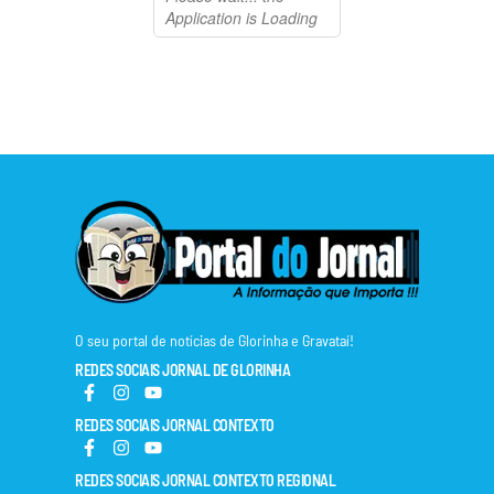
O seu portal de notícias de Glorinha e Gravataí!
REDES SOCIAIS JORNAL DE GLORINHA
REDES SOCIAIS JORNAL CONTEXTO
REDES SOCIAIS JORNAL CONTEXTO REGIONAL