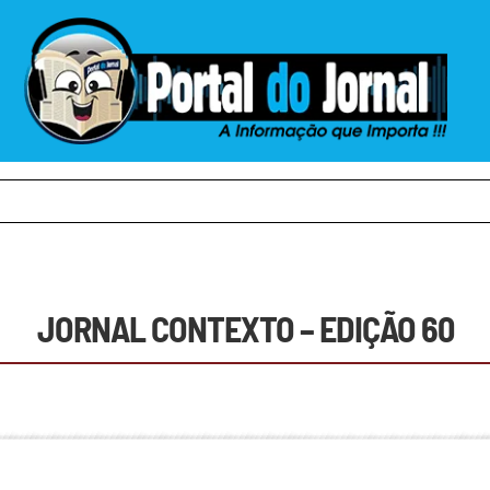
JORNAL CONTEXTO – EDIÇÃO 60