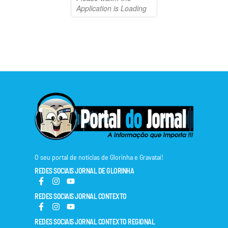
O seu portal de notícias de Glorinha e Gravataí!
REDES SOCIAIS JORNAL DE GLORINHA
REDES SOCIAIS JORNAL CONTEXTO
REDES SOCIAIS JORNAL CONTEXTO REGIONAL