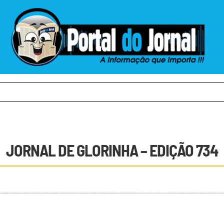
JORNAL DE GLORINHA – EDIÇÃO 734