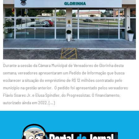
Durante a sessão da Câmara Municipal de Vereadores de Glorinha desta
semana, vereadores apresentaram um Pedido de Informação que busca
esclarecer a situação do empréstimo de R$ 12 milhões contratado pelo
município na gestão anterior. O pedido foi apresentado pelos vereadores
Flávio Soares Jr. e Elusa Spindler, do Progressistas. O financiamento,
autorizado ainda em 2022, […]