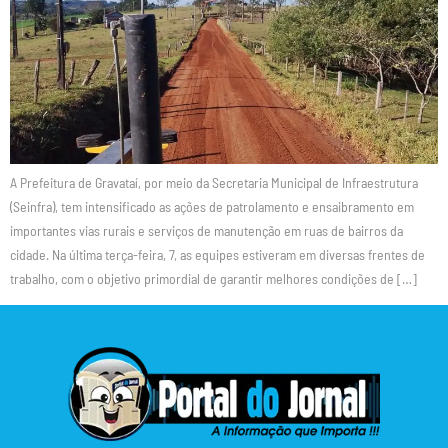
A Prefeitura de Gravataí, por meio da Secretaria Municipal de Infraestrutura
(Seinfra), tem intensificado as ações de patrolamento e ensaibramento em
importantes vias rurais e serviços de manutenção em ruas de bairros da
cidade. Na última terça-feira, 7, as equipes estiveram em diversas frentes de
trabalho, com o objetivo primordial de garantir melhores condições de […]