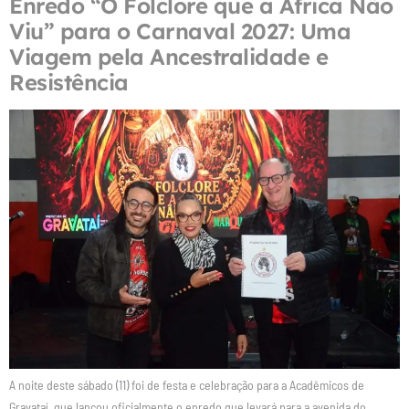
Enredo “O Folclore que a África Não
Viu” para o Carnaval 2027: Uma
Viagem pela Ancestralidade e
Resistência
A noite deste sábado (11) foi de festa e celebração para a Acadêmicos de
Gravataí, que lançou oficialmente o enredo que levará para a avenida do