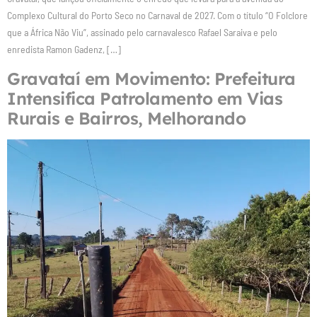
Complexo Cultural do Porto Seco no Carnaval de 2027. Com o título “O Folclore
que a África Não Viu”, assinado pelo carnavalesco Rafael Saraiva e pelo
enredista Ramon Gadenz, […]
Gravataí em Movimento: Prefeitura
Intensifica Patrolamento em Vias
Rurais e Bairros, Melhorando