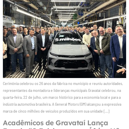
Cerimônia celebrou os 26 anos da fábrica no município e reuniu autoridades,
representantes da montadora e lideranças municipais Gravataí celebrou, na
quarta-feira, 22 de julho, um marco histórico para a economia local e para a
indústria automotiva brasileira. A General Motors (GM) alcançou a expressiva
marca de cinco milhões de veículos produzidos em sua unidade […]
Acadêmicos de Gravataí Lança