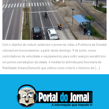
Com o objetivo de reduzir acidentes e preservar vidas, a Prefeitura de Gravataí
colocará em funcionamento, a partir deste domingo, 1º de junho, novos
controladores de velocidade e equipamentos para coibir avanços semafóricos
em pontos estratégicos da cidade. A medida foi definida pela Secretaria de
Mobilidade Urbana (Semurb), que utilizou como critério o histórico de […]