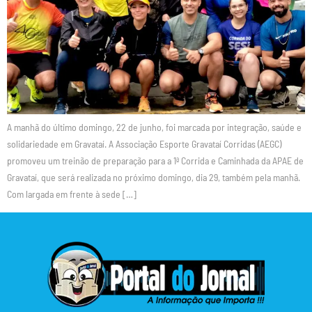
A manhã do último domingo, 22 de junho, foi marcada por integração, saúde e
solidariedade em Gravataí. A Associação Esporte Gravataí Corridas (AEGC)
promoveu um treinão de preparação para a 1ª Corrida e Caminhada da APAE de
Gravataí, que será realizada no próximo domingo, dia 29, também pela manhã.
Com largada em frente à sede […]