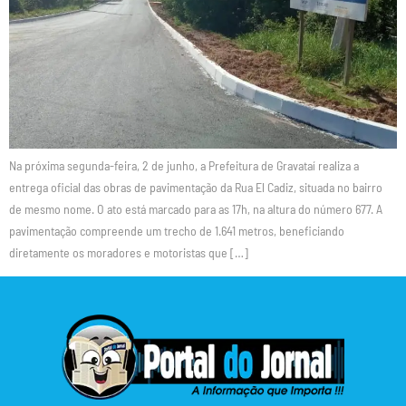
Na próxima segunda-feira, 2 de junho, a Prefeitura de Gravataí realiza a
entrega oficial das obras de pavimentação da Rua El Cadiz, situada no bairro
de mesmo nome. O ato está marcado para as 17h, na altura do número 677. A
pavimentação compreende um trecho de 1.641 metros, beneficiando
diretamente os moradores e motoristas que […]