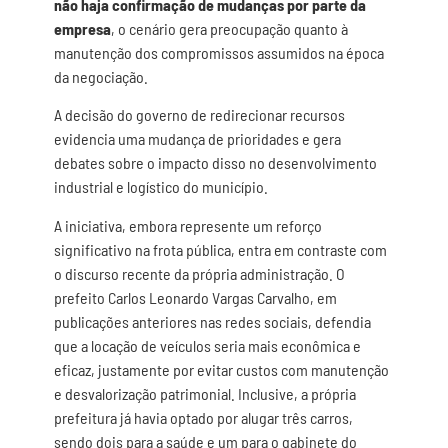
não haja confirmação de mudanças por parte da
empresa
, o cenário gera preocupação quanto à
manutenção dos compromissos assumidos na época
da negociação.
A decisão do governo de redirecionar recursos
evidencia uma mudança de prioridades e gera
debates sobre o impacto disso no desenvolvimento
industrial e logístico do município.
A iniciativa, embora represente um reforço
significativo na frota pública, entra em contraste com
o discurso recente da própria administração. O
prefeito Carlos Leonardo Vargas Carvalho, em
publicações anteriores nas redes sociais, defendia
que a locação de veículos seria mais econômica e
eficaz, justamente por evitar custos com manutenção
e desvalorização patrimonial. Inclusive, a própria
prefeitura já havia optado por alugar três carros,
sendo dois para a saúde e um para o gabinete do