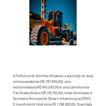
A Prefeitura de Glorinha oficializou a aquisição de duas
retroescavadeiras (R$ 787.800,00), uma
motoniveladora (R$ 845.000,00) e uma caminhonete
Fiat Strada Volcano (R$ 136.100,00), todas destinadas à
Secretaria Municipal de Obras e Infraestrutura (SMOI).
O investimento total soma R$ 1.768.900,00, financiado