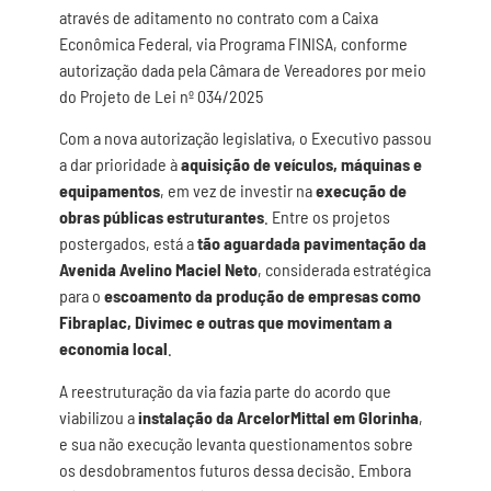
através de aditamento no contrato com a Caixa
Econômica Federal, via Programa FINISA, conforme
autorização dada pela Câmara de Vereadores por meio
do Projeto de Lei nº 034/2025
Com a nova autorização legislativa, o Executivo passou
a dar prioridade à
aquisição de veículos, máquinas e
equipamentos
, em vez de investir na
execução de
obras públicas estruturantes
. Entre os projetos
postergados, está a
tão aguardada pavimentação da
Avenida Avelino Maciel Neto
, considerada estratégica
para o
escoamento da produção de empresas como
Fibraplac, Divimec e outras que movimentam a
economia local
.
A reestruturação da via fazia parte do acordo que
viabilizou a
instalação da ArcelorMittal em Glorinha
,
e sua não execução levanta questionamentos sobre
os desdobramentos futuros dessa decisão. Embora