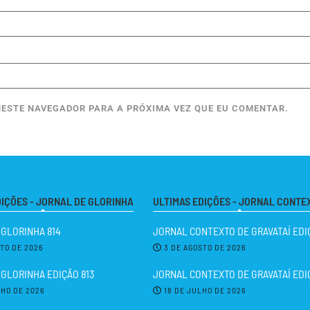
ESTE NAVEGADOR PARA A PRÓXIMA VEZ QUE EU COMENTAR.
DIÇÕES - JORNAL DE GLORINHA
ULTIMAS EDIÇÕES - JORNAL CONTE
 GLORINHA 814
JORNAL CONTEXTO DE GRAVATAÍ EDIÇ
STO DE 2026
3 DE AGOSTO DE 2026
GLORINHA EDIÇÃO 813
JORNAL CONTEXTO DE GRAVATAÍ EDI
LHO DE 2026
18 DE JULHO DE 2026