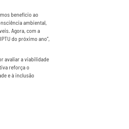
amos benefício ao
onsciência ambiental,
veis. Agora, com a
 IPTU do próximo ano”,
 avaliar a viabilidade
tiva reforça o
ade e à inclusão