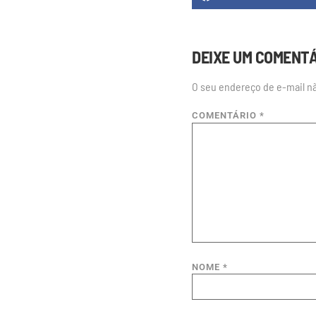
DEIXE UM COMENT
O seu endereço de e-mail nã
COMENTÁRIO
*
NOME
*