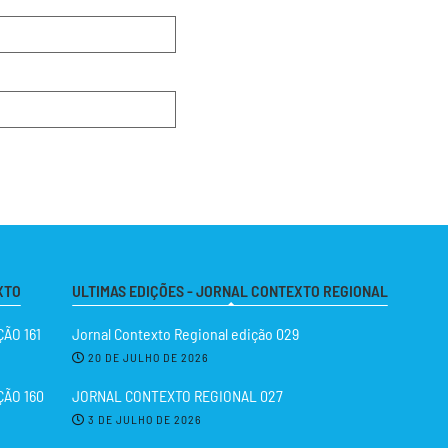
XTO
ULTIMAS EDIÇÕES - JORNAL CONTEXTO REGIONAL
ÃO 161
Jornal Contexto Regional edição 029
20 DE JULHO DE 2026
ÇÃO 160
JORNAL CONTEXTO REGIONAL 027
3 DE JULHO DE 2026