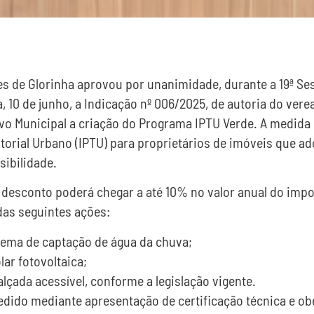
s de Glorinha aprovou por unanimidade, durante a 19ª Se
ra, 10 de junho, a Indicação nº 006/2025, de autoria do ver
vo Municipal a criação do Programa IPTU Verde. A medida
itorial Urbano (IPTU) para proprietários de imóveis que a
sibilidade.
 desconto poderá chegar a até 10% no valor anual do imp
as seguintes ações:
stema de captação de água da chuva;
lar fotovoltaica;
lçada acessível, conforme a legislação vigente.
cedido mediante apresentação de certificação técnica e 