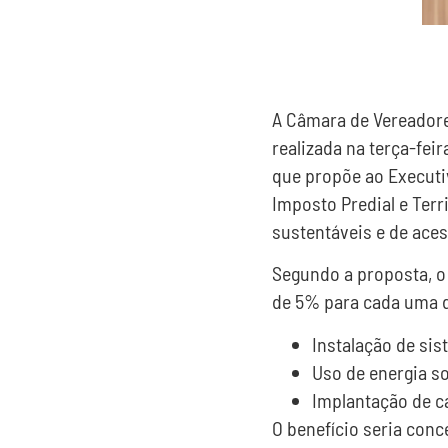
A Câmara de Vereadore
realizada na terça-fei
que propõe ao Executi
Imposto Predial e Terr
sustentáveis e de aces
Segundo a proposta, o
de 5% para cada uma d
Instalação de si
Uso de energia so
Implantação de ca
O benefício seria con