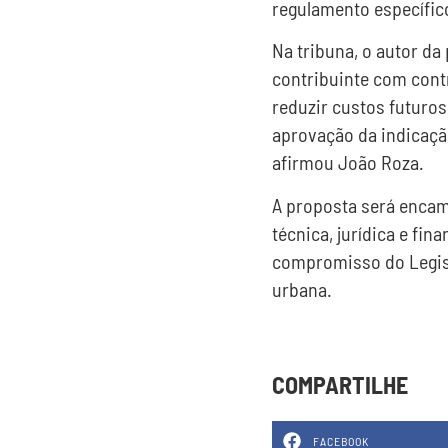
regulamento específico
Na tribuna, o autor da
contribuinte com contr
reduzir custos futuros
aprovação da indicaçã
afirmou João Roza.
A proposta será encami
técnica, jurídica e fi
compromisso do Legisla
urbana.
COMPARTILHE
FACEBOOK