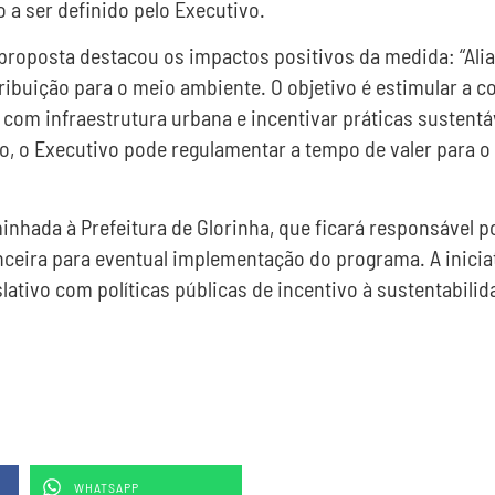
 a ser definido pelo Executivo.
 proposta destacou os impactos positivos da medida: “Ali
ibuição para o meio ambiente. O objetivo é estimular a c
 com infraestrutura urbana e incentivar práticas sustentá
o, o Executivo pode regulamentar a tempo de valer para o
nhada à Prefeitura de Glorinha, que ficará responsável por
nanceira para eventual implementação do programa. A inicia
tivo com políticas públicas de incentivo à sustentabilid
WHATSAPP