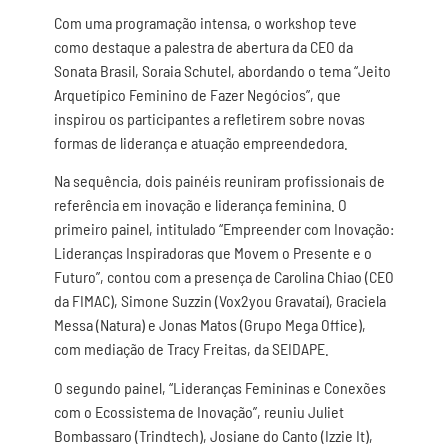
Com uma programação intensa, o workshop teve
como destaque a palestra de abertura da CEO da
Sonata Brasil, Soraia Schutel, abordando o tema “Jeito
Arquetípico Feminino de Fazer Negócios”, que
inspirou os participantes a refletirem sobre novas
formas de liderança e atuação empreendedora.
Na sequência, dois painéis reuniram profissionais de
referência em inovação e liderança feminina. O
primeiro painel, intitulado “Empreender com Inovação:
Lideranças Inspiradoras que Movem o Presente e o
Futuro”, contou com a presença de Carolina Chiao (CEO
da FIMAC), Simone Suzzin (Vox2you Gravataí), Graciela
Messa (Natura) e Jonas Matos (Grupo Mega Office),
com mediação de Tracy Freitas, da SEIDAPE.
O segundo painel, “Lideranças Femininas e Conexões
com o Ecossistema de Inovação”, reuniu Juliet
Bombassaro (Trindtech), Josiane do Canto (Izzie It),