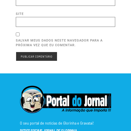
SITE
SALVAR MEUS DADOS NESTE NAVEGADOR PARA A
PRÓXIMA VEZ QUE EU COMENTAR.
O seu portal de notícias de Glorinha e Gravataí!
REDES SOCIAIS JORNAL DE GLORINHA