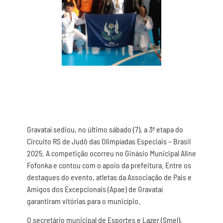
Gravataí sediou, no último sábado (7), a 3ª etapa do
Circuito RS de Judô das Olimpíadas Especiais – Brasil
2025. A competição ocorreu no Ginásio Municipal Aline
Fofonka e contou com o apoio da prefeitura. Entre os
destaques do evento, atletas da Associação de Pais e
Amigos dos Excepcionais (Apae) de Gravataí
garantiram vitórias para o município.
O secretário municipal de Esportes e Lazer (Smel),