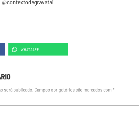
: @contextodegravatai
WHATSAPP
ÁRIO
o será publicado.
Campos obrigatórios são marcados com
*