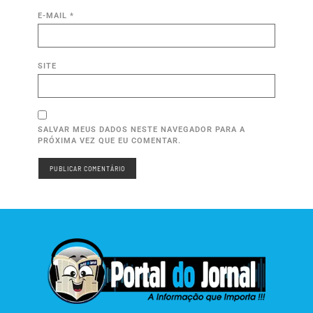
E-MAIL
*
SITE
SALVAR MEUS DADOS NESTE NAVEGADOR PARA A
PRÓXIMA VEZ QUE EU COMENTAR.