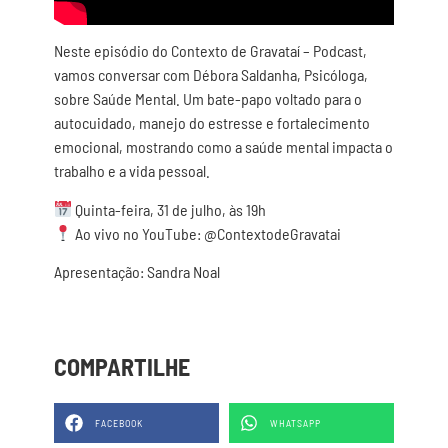
Neste episódio do Contexto de Gravataí – Podcast,
vamos conversar com Débora Saldanha, Psicóloga,
sobre Saúde Mental. Um bate-papo voltado para o
autocuidado, manejo do estresse e fortalecimento
emocional, mostrando como a saúde mental impacta o
trabalho e a vida pessoal.
Quinta-feira, 31 de julho, às 19h
Ao vivo no YouTube: @ContextodeGravatai
Apresentação: Sandra Noal
COMPARTILHE
FACEBOOK
WHATSAPP