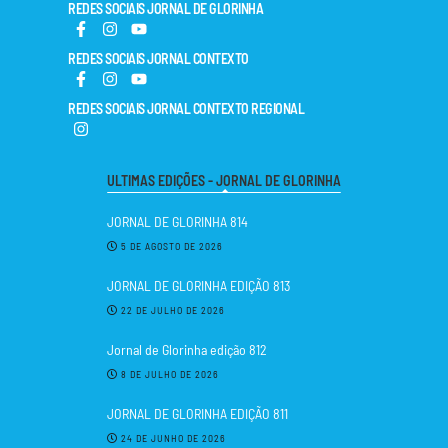
REDES SOCIAIS JORNAL DE GLORINHA
REDES SOCIAIS JORNAL CONTEXTO
REDES SOCIAIS JORNAL CONTEXTO REGIONAL
ULTIMAS EDIÇÕES - JORNAL DE GLORINHA
JORNAL DE GLORINHA 814
5 DE AGOSTO DE 2026
JORNAL DE GLORINHA EDIÇÃO 813
22 DE JULHO DE 2026
Jornal de Glorinha edição 812
8 DE JULHO DE 2026
JORNAL DE GLORINHA EDIÇÃO 811
24 DE JUNHO DE 2026