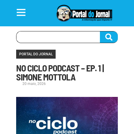
PORTAL DO JORNAL
NO CICLO PODCAST – EP. 1 |
SIMONE MOTTOLA
20 maio, 2026