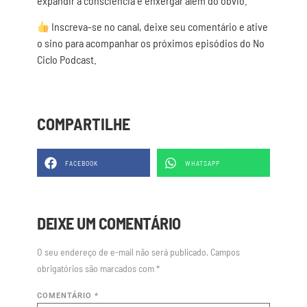
expandir a consciência e enxergar além do óbvio.
Inscreva-se no canal, deixe seu comentário e ative
o sino para acompanhar os próximos episódios do No
Ciclo Podcast.
COMPARTILHE
FACEBOOK
WHATSAPP
DEIXE UM COMENTÁRIO
O seu endereço de e-mail não será publicado.
Campos
obrigatórios são marcados com
*
COMENTÁRIO
*