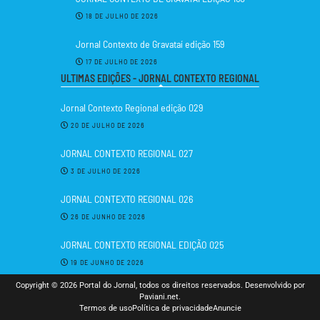
18 DE JULHO DE 2026
Jornal Contexto de Gravataí edição 159
17 DE JULHO DE 2026
ULTIMAS EDIÇÕES - JORNAL CONTEXTO REGIONAL
Jornal Contexto Regional edição 029
20 DE JULHO DE 2026
JORNAL CONTEXTO REGIONAL 027
3 DE JULHO DE 2026
JORNAL CONTEXTO REGIONAL 026
26 DE JUNHO DE 2026
JORNAL CONTEXTO REGIONAL EDIÇÃO 025
19 DE JUNHO DE 2026
Copyright © 2026 Portal do Jornal, todos os direitos reservados. Desenvolvido por
Paviani.net.
Termos de uso
Política de privacidade
Anuncie