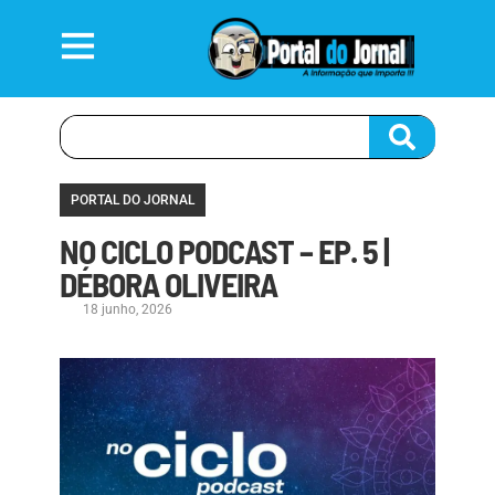
PORTAL DO JORNAL
NO CICLO PODCAST – EP. 5 |
DÉBORA OLIVEIRA
18 junho, 2026