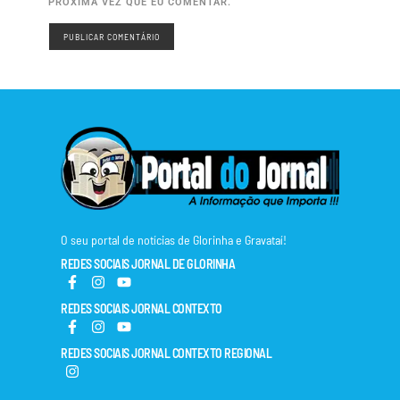
PRÓXIMA VEZ QUE EU COMENTAR.
O seu portal de notícias de Glorinha e Gravataí!
REDES SOCIAIS JORNAL DE GLORINHA
REDES SOCIAIS JORNAL CONTEXTO
REDES SOCIAIS JORNAL CONTEXTO REGIONAL