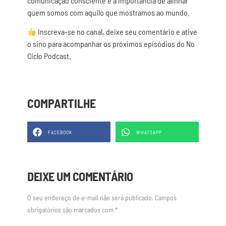
comunicação consciente e a importância de alinhar
quem somos com aquilo que mostramos ao mundo.
Inscreva-se no canal, deixe seu comentário e ative
o sino para acompanhar os próximos episódios do No
Ciclo Podcast.
COMPARTILHE
FACEBOOK
WHATSAPP
DEIXE UM COMENTÁRIO
O seu endereço de e-mail não será publicado.
Campos
obrigatórios são marcados com
*