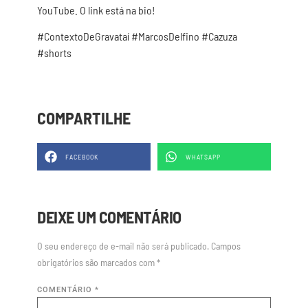
YouTube. O link está na bio!
#ContextoDeGravataí #MarcosDelfino #Cazuza
#shorts
COMPARTILHE
FACEBOOK
WHATSAPP
DEIXE UM COMENTÁRIO
O seu endereço de e-mail não será publicado.
Campos
obrigatórios são marcados com
*
COMENTÁRIO
*