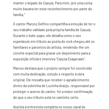
manter o legado do Cazuza. Para mim, já é uma coisa
muito bacana ter esse reconhecimento por parte da
família.”
O cantor Marcos Delfino compartilha a emoção de ter o
seu trabalho validado pela própria família de Cazuza.
Durante o bate-papo, ele detalha como o seu
espetáculo em tributo ao poeta do rock chegou até os
familiares e parceiros do artista, rendendo-lhe um
convite especial para gravar um depoimento para a
exposição oficial e imersiva “Cazuza Exagerado”.
Marcos destaca que o projeto sempre foi construído
com muita dedicação, estudo e respeito à obra
original. Ele ressalta que receber o agradecimento
direto da sobrinha de Lucinha Araújo, responsável por
proteger o acervo do cantor, foi a maior confirmação
de que o seu tributo está no caminho certo.
Assista à entrevista completa no nosso canal do