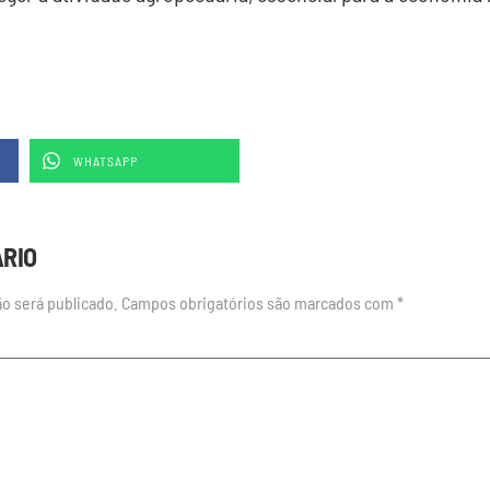
WHATSAPP
ÁRIO
o será publicado.
Campos obrigatórios são marcados com
*