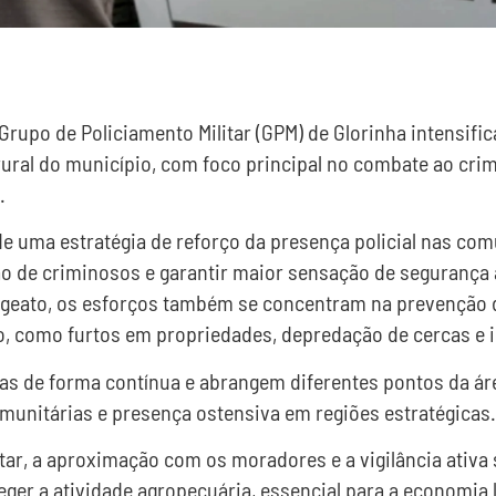
º Grupo de Policiamento Militar (GPM) de Glorinha intensif
ural do município, com foco principal no combate ao crime
.
e uma estratégia de reforço da presença policial nas com
ão de criminosos e garantir maior sensação de segurança 
geato, os esforços também se concentram na prevenção 
, como furtos em propriedades, depredação de cercas e 
das de forma contínua e abrangem diferentes pontos da ár
munitárias e presença ostensiva em regiões estratégicas.
tar, a aproximação com os moradores e a vigilância ativa
teger a atividade agropecuária, essencial para a economia l