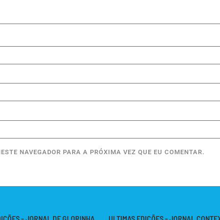
ESTE NAVEGADOR PARA A PRÓXIMA VEZ QUE EU COMENTAR.
DIÇÕES - JORNAL DE GLORINHA
ULTIMAS EDIÇÕES - JORNAL CONTE