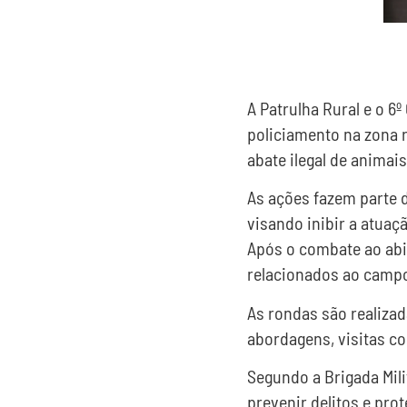
A Patrulha Rural e o 6
policiamento na zona r
abate ilegal de animais
As ações fazem parte d
visando inibir a atuaç
Após o combate ao abi
relacionados ao campo
As rondas são realiza
abordagens, visitas co
Segundo a Brigada Mili
prevenir delitos e pro