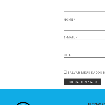
NOME
*
E-MAIL
*
SITE
SALVAR MEUS DADOS N
ULTIMAS E