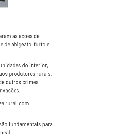
icaram as ações de
 de abigeato, furto e
unidades do interior,
aos produtores rurais.
de outros crimes
invasões.
ea rural, com
 são fundamentais para
ocal.