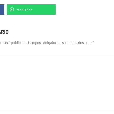
WHATSAPP
ÁRIO
o será publicado.
Campos obrigatórios são marcados com
*