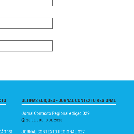
XTO
ULTIMAS EDIÇÕES - JORNAL CONTEXTO REGIONAL
Jornal Contexto Regional edição 029
20 DE JULHO DE 2026
ÃO 161
JORNAL CONTEXTO REGIONAL 027