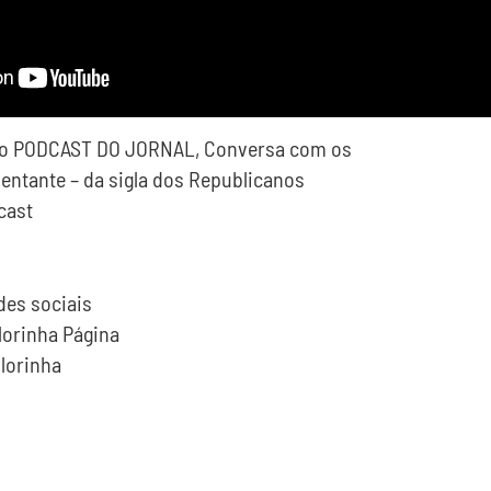
do PODCAST DO JORNAL, Conversa com os
entante – da sigla dos Republicanos
cast
es sociais
lorinha Página
lorinha