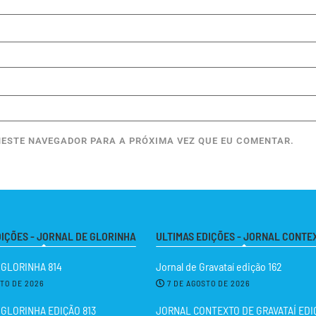
ESTE NAVEGADOR PARA A PRÓXIMA VEZ QUE EU COMENTAR.
DIÇÕES - JORNAL DE GLORINHA
ULTIMAS EDIÇÕES - JORNAL CONTE
 GLORINHA 814
Jornal de Gravataí edição 162
STO DE 2026
7 DE AGOSTO DE 2026
GLORINHA EDIÇÃO 813
JORNAL CONTEXTO DE GRAVATAÍ EDIÇ