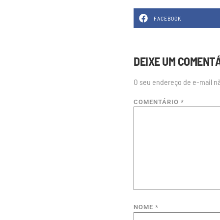
FACEBOOK
DEIXE UM COMENT
O seu endereço de e-mail nã
COMENTÁRIO
*
NOME
*