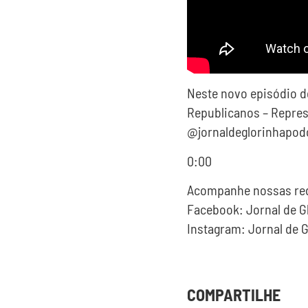
Neste novo episódio 
Republicanos – Repres
@jornaldeglorinhapod
0:00
Acompanhe nossas red
Facebook: Jornal de G
Instagram: Jornal de G
COMPARTILHE