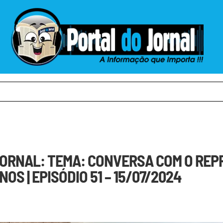
ORNAL: TEMA: CONVERSA COM O RE
OS | EPISÓDIO 51 – 15/07/2024