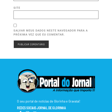
SITE
SALVAR MEUS DADOS NESTE NAVEGADOR PARA A
PRÓXIMA VEZ QUE EU COMENTAR.
O seu portal de notícias de Glorinha e Gravataí!
REDES SOCIAIS JORNAL DE GLORINHA