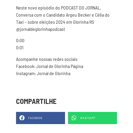
Neste novo episódio do PODCAST DO JORNAL,
Conversa com o Candidato Argeu Becker e Célia do
Táxi – sobre eleições 2024 em Glorinha RS
@jornaldeglorinhapodcast
0:00
0:01
Acompanhe nossas redes sociais
Facebook: Jornal de Glorinha Página
Instagram: Jornal de Glorinha
COMPARTILHE
FACEBOOK
WHATSAPP