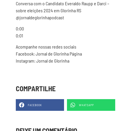
Conversa com o Candidato Everaldo Raupp e Darci –
sobre eleições 2024 em Glorinha RS
@jornaldeglorinhapodcast
0:00
0:01
Acompanhe nossas redes sociais
Facebook: Jornal de Glorinha Página
Instagram: Jornal de Glorinha
COMPARTILHE
FACEBOOK
WHATSAPP
DEIXE UM COMENTÁRIO