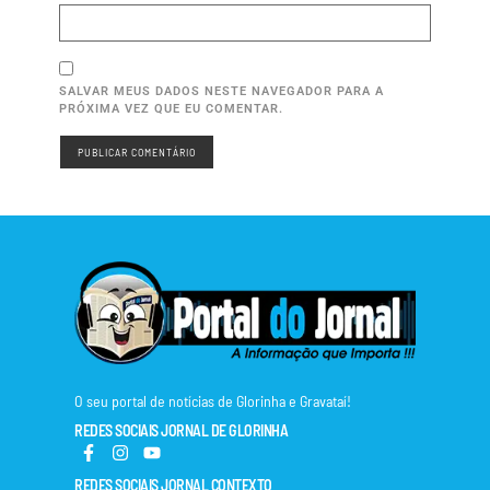
SALVAR MEUS DADOS NESTE NAVEGADOR PARA A
PRÓXIMA VEZ QUE EU COMENTAR.
O seu portal de notícias de Glorinha e Gravataí!
REDES SOCIAIS JORNAL DE GLORINHA
REDES SOCIAIS JORNAL CONTEXTO