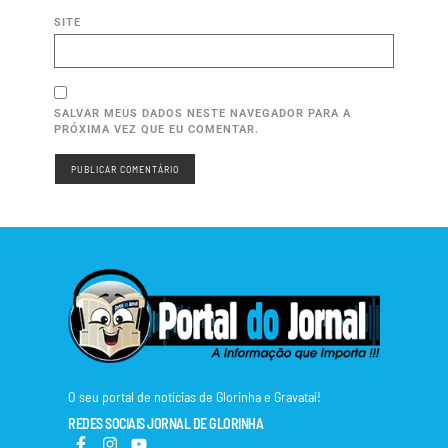
SITE
SALVAR MEUS DADOS NESTE NAVEGADOR PARA A
PRÓXIMA VEZ QUE EU COMENTAR.
O seu portal de notícias de Glorinha e Gravataí!
REDES SOCIAIS JORNAL DE GLORINHA