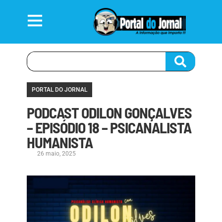
PORTAL DO JORNAL
PODCAST ODILON GONÇALVES
– EPISÓDIO 18 – PSICANALISTA
HUMANISTA
26 maio, 2025