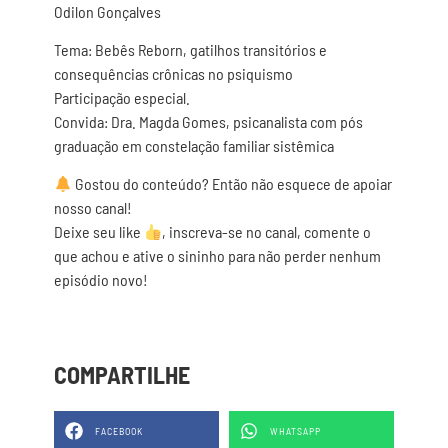
Odilon Gonçalves
Tema: Bebês Reborn, gatilhos transitórios e
consequências crônicas no psiquismo
Participação especial.
Convida: Dra. Magda Gomes, psicanalista com pós
graduação em constelação familiar sistêmica
Gostou do conteúdo? Então não esquece de apoiar
nosso canal!
Deixe seu like
, inscreva-se no canal, comente o
que achou e ative o sininho para não perder nenhum
episódio novo!
COMPARTILHE
FACEBOOK
WHATSAPP