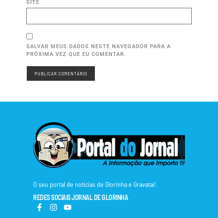
SITE
SALVAR MEUS DADOS NESTE NAVEGADOR PARA A
PRÓXIMA VEZ QUE EU COMENTAR.
O seu portal de notícias de Glorinha e Gravataí!
REDES SOCIAIS JORNAL DE GLORINHA