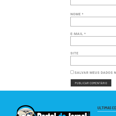
NOME
*
E-MAIL
*
SITE
SALVAR MEUS DADOS N
ULTIMAS E