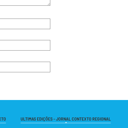
XTO
ULTIMAS EDIÇÕES - JORNAL CONTEXTO REGIONAL