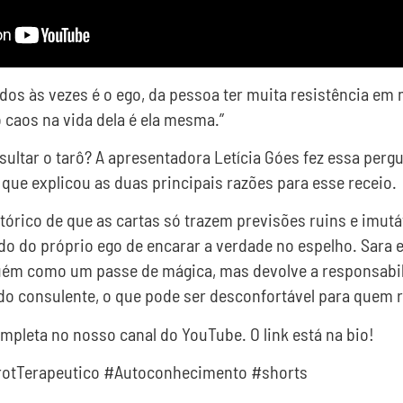
dos às vezes é o ego, da pessoa ter muita resistência em
 caos na vida dela é ela mesma.”
ltar o tarô? A apresentadora Letícia Góes fez essa pergu
 que explicou as duas principais razões para esse receio.
stórico de que as cartas só trazem previsões ruins e imutá
o do próprio ego de encarar a verdade no espelho. Sara e
guém como um passe de mágica, mas devolve a responsabil
do consulente, o que pode ser desconfortável para quem 
ompleta no nosso canal do YouTube. O link está na bio!
otTerapeutico #Autoconhecimento #shorts