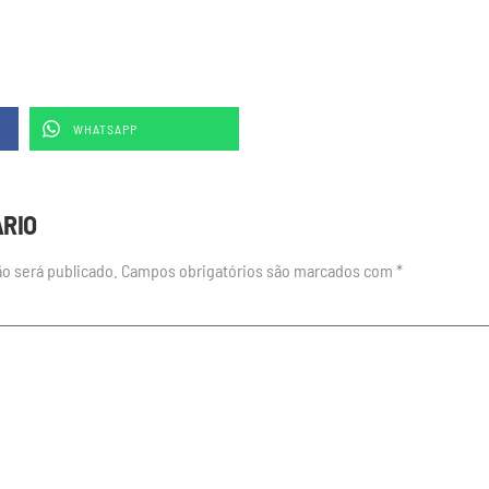
WHATSAPP
ÁRIO
o será publicado.
Campos obrigatórios são marcados com
*