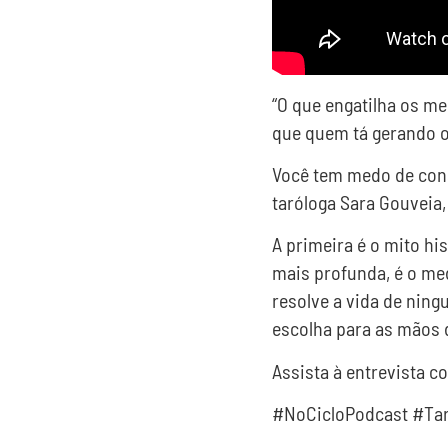
“O que engatilha os me
que quem tá gerando o
Você tem medo de consu
taróloga Sara Gouveia,
A primeira é o mito hi
mais profunda, é o med
resolve a vida de nin
escolha para as mãos 
Assista à entrevista c
#NoCicloPodcast #Tar