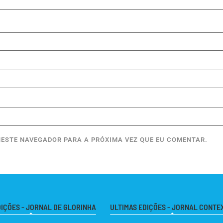
ESTE NAVEGADOR PARA A PRÓXIMA VEZ QUE EU COMENTAR.
DIÇÕES - JORNAL DE GLORINHA
ULTIMAS EDIÇÕES - JORNAL CONTE