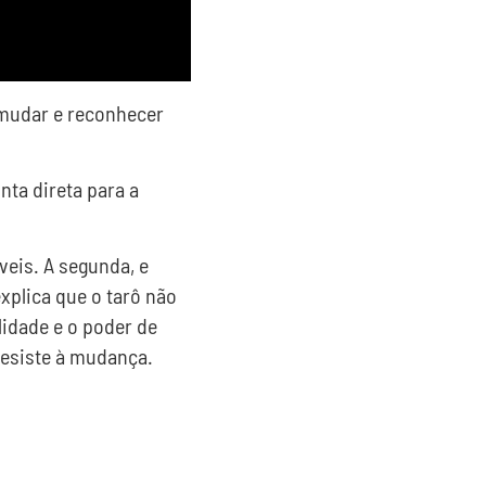
 mudar e reconhecer
nta direta para a
veis. A segunda, e
xplica que o tarô não
idade e o poder de
resiste à mudança.