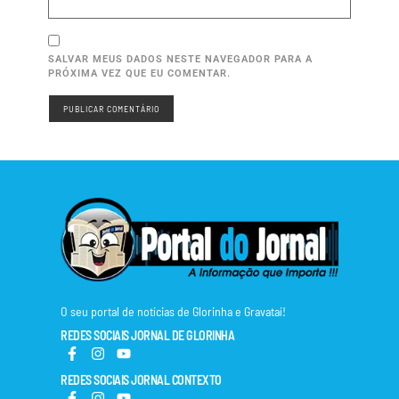
SALVAR MEUS DADOS NESTE NAVEGADOR PARA A
PRÓXIMA VEZ QUE EU COMENTAR.
O seu portal de notícias de Glorinha e Gravataí!
REDES SOCIAIS JORNAL DE GLORINHA
REDES SOCIAIS JORNAL CONTEXTO