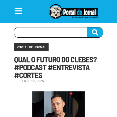
PORTAL DO JORNAL
QUAL O FUTURO DO CLEBES?
#PODCAST #ENTREVISTA
#CORTES
27 outubro, 2025