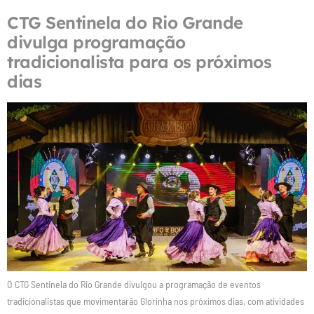
CTG Sentinela do Rio Grande
divulga programação
tradicionalista para os próximos
dias
O CTG Sentinela do Rio Grande divulgou a programação de eventos
tradicionalistas que movimentarão Glorinha nos próximos dias, com atividades