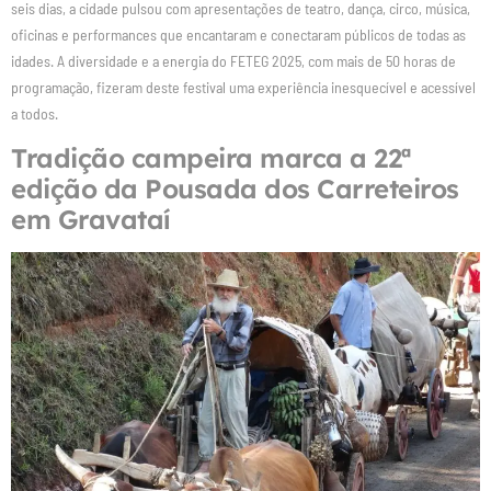
seis dias, a cidade pulsou com apresentações de teatro, dança, circo, música,
oficinas e performances que encantaram e conectaram públicos de todas as
idades. A diversidade e a energia do FETEG 2025, com mais de 50 horas de
programação, fizeram deste festival uma experiência inesquecível e acessível
a todos.
Tradição campeira marca a 22ª
edição da Pousada dos Carreteiros
em Gravataí