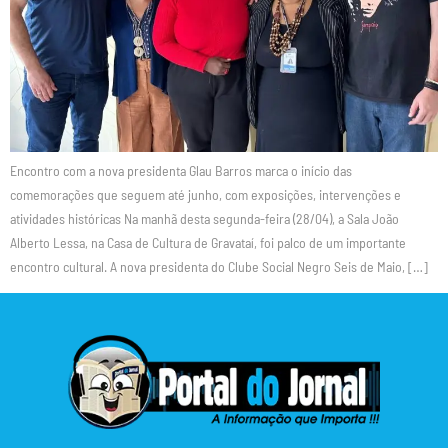
Encontro com a nova presidenta Glau Barros marca o início das
comemorações que seguem até junho, com exposições, intervenções e
atividades históricas Na manhã desta segunda-feira (28/04), a Sala João
Alberto Lessa, na Casa de Cultura de Gravataí, foi palco de um importante
encontro cultural. A nova presidenta do Clube Social Negro Seis de Maio, […]