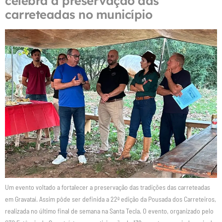
celebra a preservação das
carreteadas no município
Um evento voltado a fortalecer a preservação das tradições das carreteadas
em Gravataí. Assim pôde ser definida a 22ª edição da Pousada dos Carreteiros,
realizada no último final de semana na Santa Tecla. O evento, organizado pelo