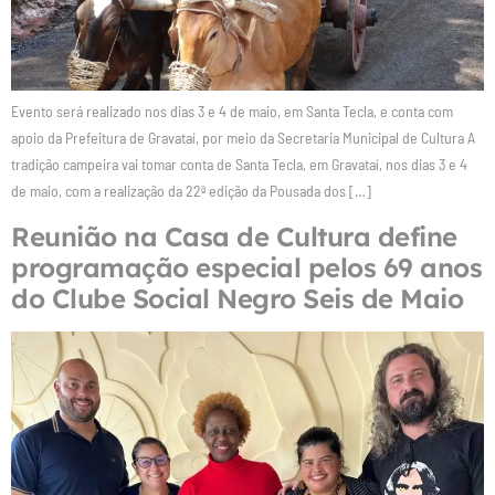
Evento será realizado nos dias 3 e 4 de maio, em Santa Tecla, e conta com
apoio da Prefeitura de Gravataí, por meio da Secretaria Municipal de Cultura A
tradição campeira vai tomar conta de Santa Tecla, em Gravataí, nos dias 3 e 4
de maio, com a realização da 22ª edição da Pousada dos […]
Reunião na Casa de Cultura define
programação especial pelos 69 anos
do Clube Social Negro Seis de Maio