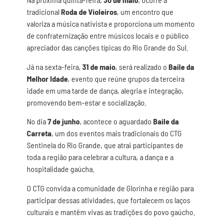
tradicional
Roda de Violeiros
, um encontro que
valoriza a música nativista e proporciona um momento
de confraternização entre músicos locais e o público
apreciador das canções típicas do Rio Grande do Sul.
Já na sexta-feira,
31 de maio
, será realizado o
Baile da
Melhor Idade
, evento que reúne grupos da terceira
idade em uma tarde de dança, alegria e integração,
promovendo bem-estar e socialização.
No dia
7 de junho
, acontece o aguardado
Baile da
Carreta
, um dos eventos mais tradicionais do CTG
Sentinela do Rio Grande, que atrai participantes de
toda a região para celebrar a cultura, a dança e a
hospitalidade gaúcha.
O CTG convida a comunidade de Glorinha e região para
participar dessas atividades, que fortalecem os laços
culturais e mantêm vivas as tradições do povo gaúcho.